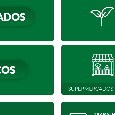
TRABALH