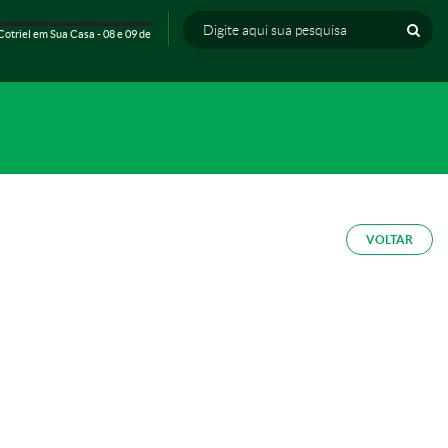
Cotriel em Sua Casa - 08 e 09 de
VOLTAR