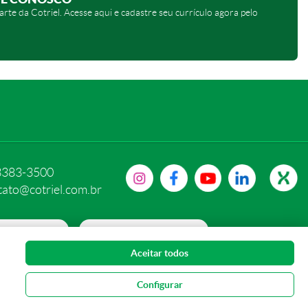
arte da Cotriel. Acesse aqui e cadastre seu currículo agora pelo
3383-3500
tato@cotriel.com.br
 PRIVACIDADE
PORTAL DE PRIVACIDADE
Aceitar todos
S DE COOKIE
Configurar