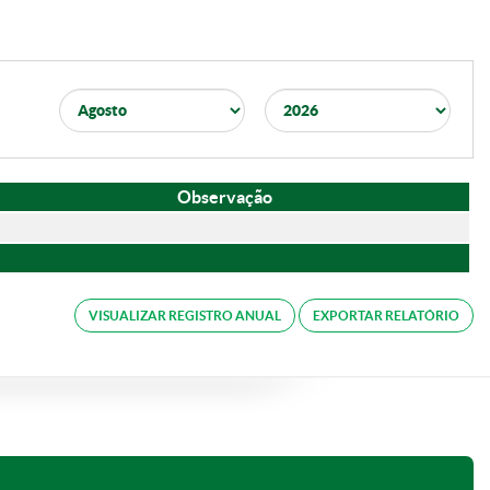
Observação
VISUALIZAR REGISTRO ANUAL
EXPORTAR RELATÓRIO