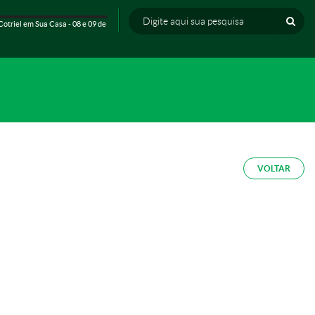
Cotriel em Sua Casa - 08 e 09 de
VOLTAR