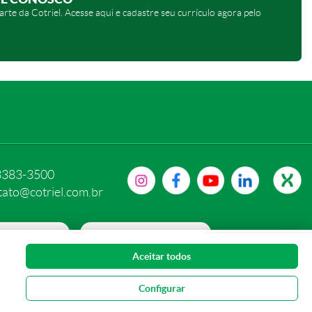
arte da Cotriel. Acesse aqui e cadastre seu currículo agora pelo
3383-3500
tato@cotriel.com.br
 PRIVACIDADE
PORTAL DE PRIVACIDADE
Aceitar todos
S DE COOKIE
Configurar