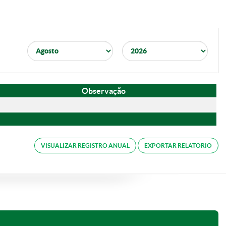
Observação
VISUALIZAR REGISTRO ANUAL
EXPORTAR RELATÓRIO