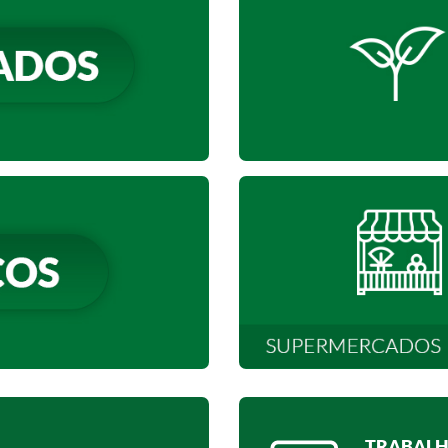
TRABALH