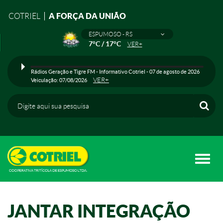
A FORÇA DA UNIÃO
COTRIEL
ESPUMOSO - RS
7°C / 17°C
VER+
Rádios Geração e Tigre FM - Informativo Cotriel - 07 de agosto de 2026
VER+
Veiculação: 07/08/2026
Toggle
naviga
JANTAR INTEGRAÇÃO