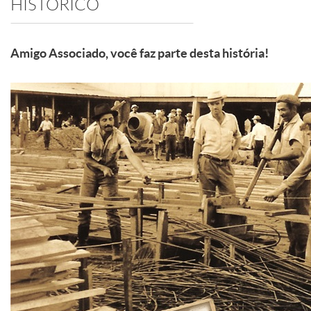
HISTÓRICO
Amigo Associado, você faz parte desta história!