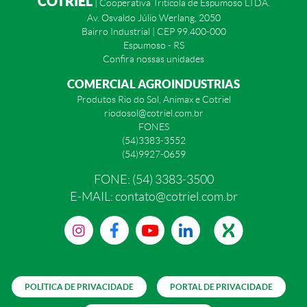
COTRIEL
| Cooperativa Tritícola de Espumoso LTDA.
Av. Osvaldo Júlio Werlang, 2050
Bairro Industrial | CEP 99.400-000
Espumoso - RS
Confira nossas unidades
COMERCIAL AGROINDUSTRIAS
Produtos Rio do Sol, Animax e Cotriel
riodosol@cotriel.com.br
FONES
(54)3383-3552
(54)9927-0659
FONE: (54) 3383-3500
E-MAIL: contato@cotriel.com.br
POLÍTICA DE PRIVACIDADE
PORTAL DE PRIVACIDADE