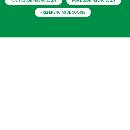
POLÍTICA DE PRIVACIDADE
PORTAL DE PRIVACIDADE
PREFERÊNCIAS DE COOKIE