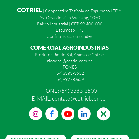
COTRIEL
| Cooperativa Tritícola de Espumoso LTDA.
Av. Osvaldo Júlio Werlang, 2050
Bairro Industrial | CEP 99.400-000
Espumoso - RS
Confira nossas unidades
COMERCIAL AGROINDUSTRIAS
Produtos Rio do Sol, Animax e Cotriel
riodosol@cotriel.com.br
FONES
(54)3383-3552
(54)9927-0659
FONE: (54) 3383-3500
E-MAIL: contato@cotriel.com.br