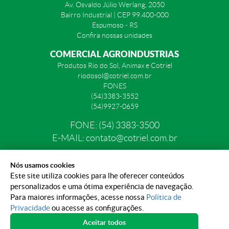
Av. Osvaldo Júlio Werlang, 2050
Bairro Industrial | CEP 99.400-000
Espumoso - RS
Confira nossas unidades
COMERCIAL AGROINDUSTRIAS
Produtos Rio do Sol, Animax e Cotriel
riodosol@cotriel.com.br
FONES
(54)3383-3552
(54)9927-0659
FONE: (54) 3383-3500
E-MAIL: contato@cotriel.com.br
Nós usamos cookies
Este site utiliza cookies para lhe oferecer conteúdos
personalizados e uma ótima experiência de navegação.
Para maiores informações, acesse nossa
Política de
POLÍTICA DE PRIVACIDADE
PORTAL DE PRIVACIDADE
Privacidade
ou acesse as configurações.
Aceitar todos
PREFERÊNCIAS DE COOKIE