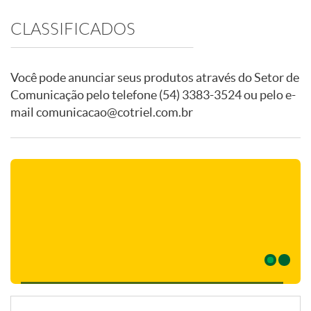
CLASSIFICADOS
Você pode anunciar seus produtos através do Setor de
Comunicação pelo telefone
(54) 3383-3524
ou pelo e-
mail
comunicacao@cotriel.com.br
Previous
Confira nossas promoções!
Next