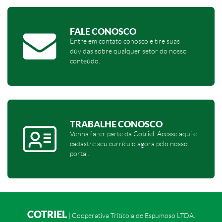
FALE CONOSCO
Entre em contato conosco e tire suas
dúvidas sobre qualquer setor do nosso
conteúdo.
TRABALHE CONOSCO
Venha fazer parte da Cotriel. Acesse aqui e
cadastre seu currículo agora pelo nosso
portal.
COTRIEL
| Cooperativa Tritícola de Espumoso LTDA.