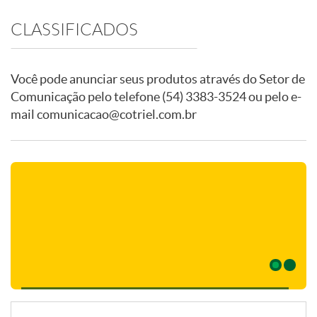
CLASSIFICADOS
Você pode anunciar seus produtos através do Setor de
Comunicação pelo telefone
(54) 3383-3524
ou pelo e-
mail
comunicacao@cotriel.com.br
Previous
Confira nossas promoções!
Next