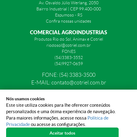
Av. Osvaldo Júlio Werlang, 2050
Bairro Industrial | CEP 99.400-000
Espumoso - RS
Confira nossas unidades
COMERCIAL AGROINDUSTRIAS
Produtos Rio do Sol, Animax e Cotriel
riodosol@cotriel.com.br
FONES
(54)3383-3552
(54)9927-0659
FONE: (54) 3383-3500
E-MAIL: contato@cotriel.com.br
Nós usamos cookies
Este site utiliza cookies para lhe oferecer conteúdos
personalizados e uma ótima experiência de navegação.
Para maiores informações, acesse nossa
Política de
POLÍTICA DE PRIVACIDADE
PORTAL DE PRIVACIDADE
Privacidade
ou acesse as configurações.
Aceitar todos
PREFERÊNCIAS DE COOKIE