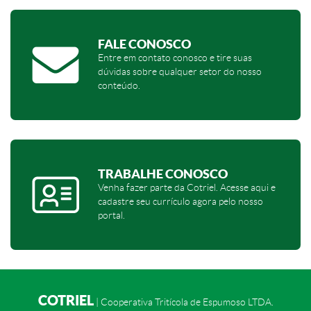
FALE CONOSCO
Entre em contato conosco e tire suas
dúvidas sobre qualquer setor do nosso
conteúdo.
TRABALHE CONOSCO
Venha fazer parte da Cotriel. Acesse aqui e
cadastre seu currículo agora pelo nosso
portal.
COTRIEL
| Cooperativa Tritícola de Espumoso LTDA.