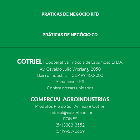
PRÁTICAS DE NEGÓCIO RFB
PRÁTICAS DE NEGÓCIO CD
COTRIEL
| Cooperativa Tritícola de Espumoso LTDA.
Av. Osvaldo Júlio Werlang, 2050
Bairro Industrial | CEP 99.400-000
Espumoso - RS
Confira nossas unidades
COMERCIAL AGROINDUSTRIAS
Produtos Rio do Sol, Animax e Cotriel
riodosol@cotriel.com.br
FONES
(54)3383-3552
(54)9927-0659