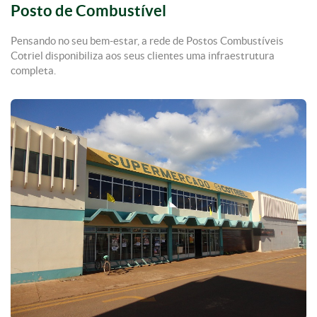
Posto de Combustível
Pensando no seu bem-estar, a rede de Postos Combustíveis
Cotriel disponibiliza aos seus clientes uma infraestrutura
completa.