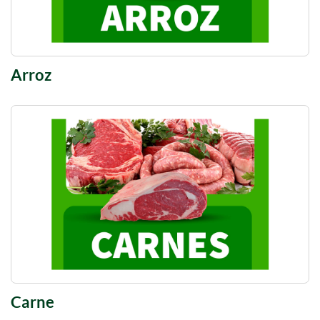
Arroz
Carne