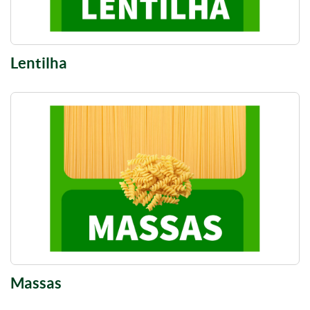
Lentilha
Massas