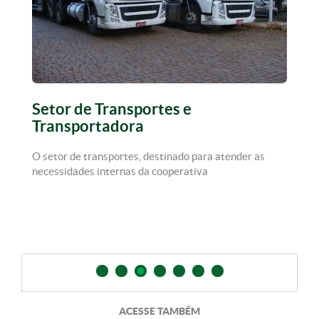
Setor de Transportes e
T
Transportadora
R
s
O setor de transportes, destinado para atender as
Tr
necessidades internas da cooperativa
TR
ab
ACESSE TAMBÉM