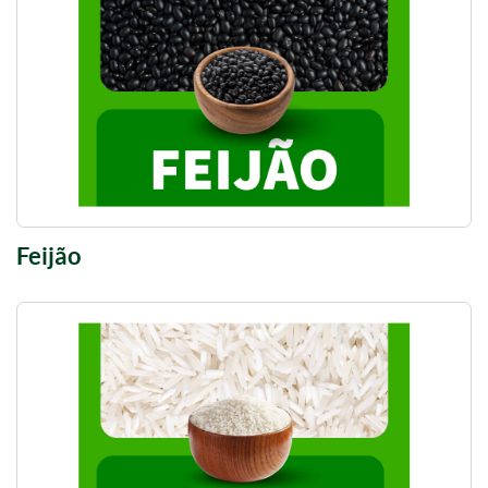
Feijão